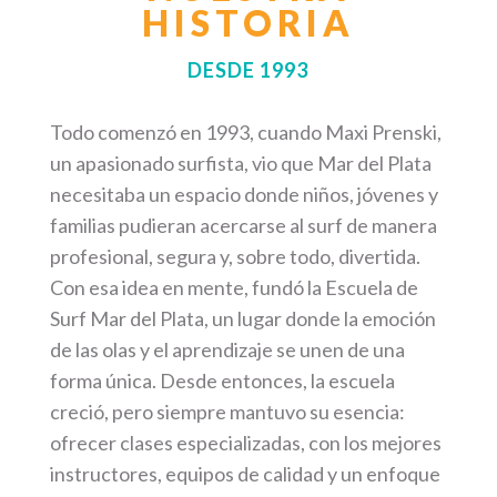
HISTORIA
DESDE 1993
Todo comenzó en 1993, cuando Maxi Prenski,
un apasionado surfista, vio que Mar del Plata
necesitaba un espacio donde niños, jóvenes y
familias pudieran acercarse al surf de manera
profesional, segura y, sobre todo, divertida.
Con esa idea en mente, fundó la Escuela de
Surf Mar del Plata, un lugar donde la emoción
de las olas y el aprendizaje se unen de una
forma única. Desde entonces, la escuela
creció, pero siempre mantuvo su esencia:
ofrecer clases especializadas, con los mejores
instructores, equipos de calidad y un enfoque