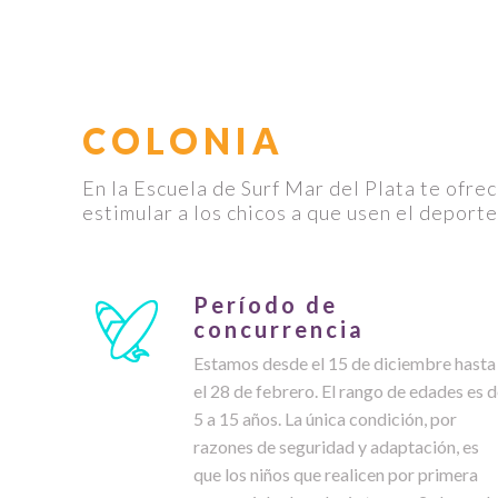
COLONIA
En la Escuela de Surf Mar del Plata te ofr
estimular a los chicos a que usen el deport
Período de
concurrencia
Estamos desde el 15 de diciembre hasta
el 28 de febrero. El rango de edades es 
5 a 15 años. La única condición, por
razones de seguridad y adaptación, es
que los niños que realicen por primera