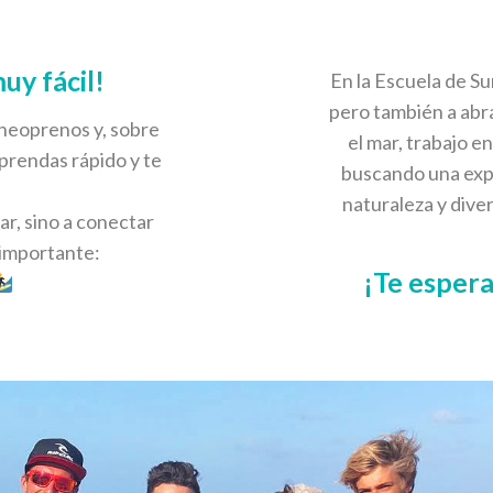
uy fácil!
En la Escuela de Su
pero también a abraz
 neoprenos y, sobre
el mar, trabajo e
prendas rápido y te
buscando una expe
naturaleza y diver
ar, sino a conectar
s importante:
¡Te espera