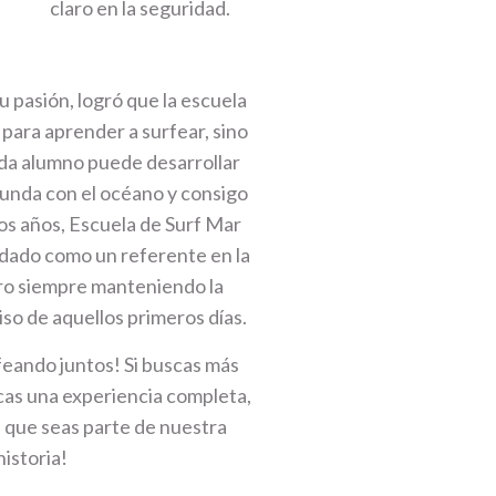
claro en la seguridad.
su pasión, logró que la escuela
 para aprender a surfear, sino
da alumno puede desarrollar
funda con el océano y consigo
los años, Escuela de Surf Mar
lidado como un referente en la
pero siempre manteniendo la
so de aquellos primeros días.
feando juntos! Si buscas más
scas una experiencia completa,
 que seas parte de nuestra
historia!