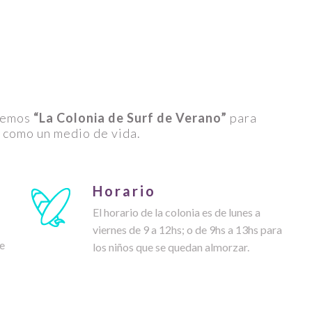
ecemos
“La Colonia de Surf de Verano”
para
e como un medio de vida.
Horario
El horario de la colonia es de lunes a
viernes de 9 a 12hs; o de 9hs a 13hs para
de
los niños que se quedan almorzar.