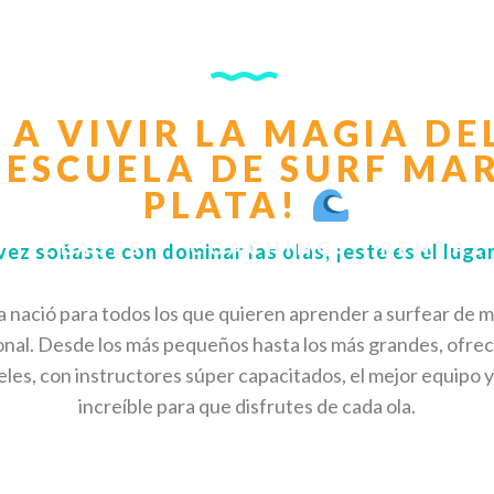
Í A VIVIR LA MAGIA DE
 ESCUELA DE SURF MAR
PLATA!
CLASES
COACHING
RENTAL
vez soñaste con dominar las olas, ¡este es el luga
 nació para todos los que quieren aprender a surfear de m
onal. Desde los más pequeños hasta los más grandes, ofre
veles, con instructores súper capacitados, el mejor equipo 
increíble para que disfrutes de cada ola.