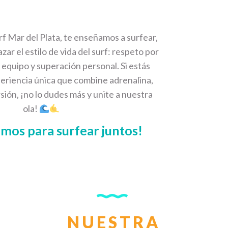
rf Mar del Plata, te enseñamos a surfear,
ar el estilo de vida del surf: respeto por
n equipo y superación personal. Si estás
riencia única que combine adrenalina,
sión, ¡no lo dudes más y unite a nuestra
ola!
mos para surfear juntos!
NUESTRA