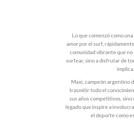
Lo que comenzó como una i
amor por el surf, rápidament
comunidad vibrante que no 
surfear, sino a disfrutar de t
implica
Maxi, campeón argentino de
trasmitir todo el conocimie
sus años competitivos, sino
legado que inspire a involucra
el deporte como est