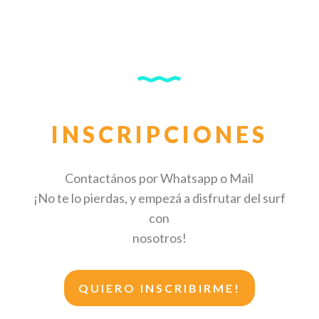
INSCRIPCIONES
Contactános por Whatsapp o Mail
¡No te lo pierdas, y empezá a disfrutar del surf
con
nosotros!
QUIERO INSCRIBIRME!