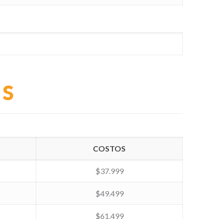
ES
COSTOS
$37.999
$49.499
$61.499