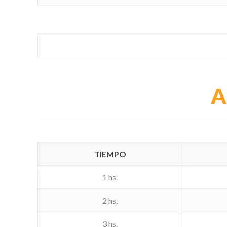
A
TIEMPO
1 hs.
2 hs.
3 hs.