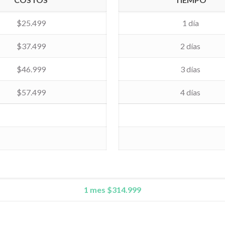
$25.499
1 día
$37.499
2 días
$46.999
3 días
$57.499
4 días
1 mes $314.999