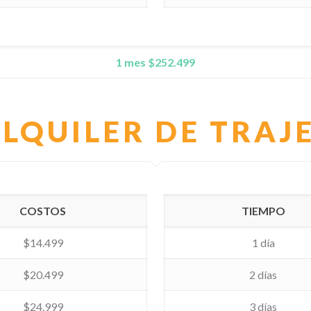
1 mes $252.499
LQUILER DE TRAJ
COSTOS
TIEMPO
$14.499
1 día
$20.499
2 días
$24.999
3 días