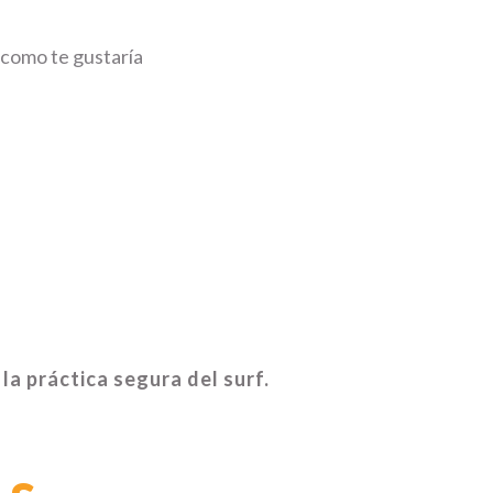
 como te gustaría
a práctica segura del surf.