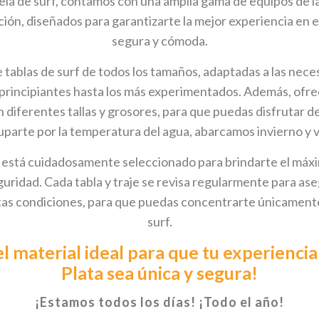
la de surf, contamos con una amplia gama de equipos de la
ción, diseñados para garantizarte la mejor experiencia en e
segura y cómoda.
tablas de surf de todos los tamaños, adaptadas a las nece
 principiantes hasta los más experimentados. Además, ofr
diferentes tallas y grosores, para que puedas disfrutar de
parte por la temperatura del agua, abarcamos invierno y 
está cuidadosamente seleccionado para brindarte el máx
uridad. Cada tabla y traje se revisa regularmente para as
as condiciones, para que puedas concentrarte únicamente
surf.
l material ideal para que tu experiencia
Plata sea única y segura!
¡Estamos todos los días! ¡Todo el año!