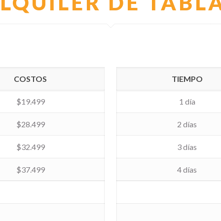
LQUILER DE TABL
COSTOS
TIEMPO
$19.499
1 día
$28.499
2 días
$32.499
3 días
$37.499
4 días