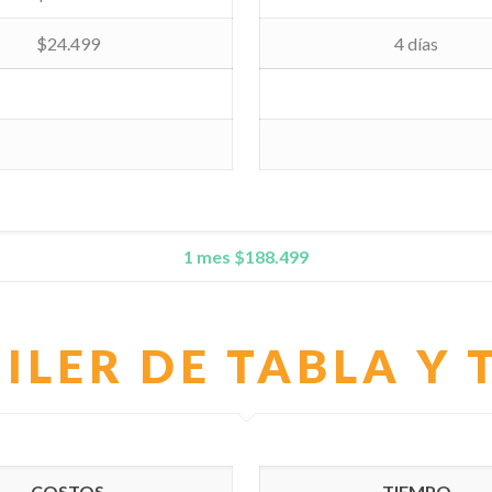
$24.499
4 días
1 mes $188.499
ILER DE TABLA Y 
COSTOS
TIEMPO