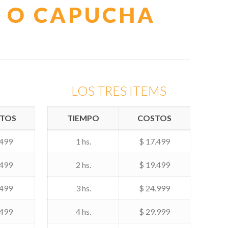
S O CAPUCHA
LOS TRES ITEMS
TOS
TIEMPO
COSTOS
.499
1 hs.
$ 17.499
.499
2 hs.
$ 19.499
.499
3 hs.
$ 24.999
.499
4 hs.
$ 29.999