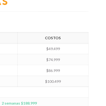
AS
COSTOS
$49.499
$74.999
$86.999
$100.499
2 semanas $
188.999