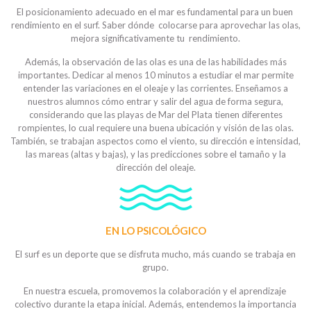
El posicionamiento adecuado en el mar es fundamental para un buen
rendimiento en el surf. Saber dónde colocarse para aprovechar las olas,
mejora significativamente tu rendimiento.
Además, la observación de las olas es una de las habilidades más
importantes. Dedicar al menos 10 minutos a estudiar el mar permite
entender las variaciones en el oleaje y las corrientes. Enseñamos a
nuestros alumnos cómo entrar y salir del agua de forma segura,
considerando que las playas de Mar del Plata tienen diferentes
rompientes, lo cual requiere una buena ubicación y visión de las olas.
También, se trabajan aspectos como el viento, su dirección e intensidad,
las mareas (altas y bajas), y las predicciones sobre el tamaño y la
dirección del oleaje.
EN LO PSICOLÓGICO
El surf es un deporte que se disfruta mucho, más cuando se trabaja en
grupo.
En nuestra escuela, promovemos la colaboración y el aprendizaje
colectivo durante la etapa inicial. Además, entendemos la importancia