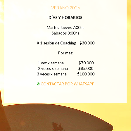
VERANO 2026
DÍAS Y HORARIOS
Martes Jueves 7:00hs
Sábados 8:00hs
X 1 sesión de Coaching $30.000
Por mes:
1 vez x semana $70.000
2 veces x semana $85.000
3 veces x semana $100.000
CONTACTAR POR WHATSAPP